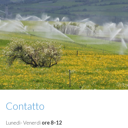
Contatto
Lunedì- Venerdì
ore 8–12