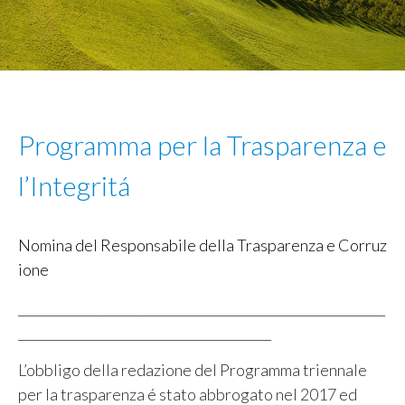
Programma per la Trasparenza e
l’Integritá
Nomina del Responsabile della Trasparenza e Corruz
ione
__________________________________________________________
________________________________________
L’obbligo della redazione del Programma triennale
per la trasparenza é stato abbrogato nel 2017 ed