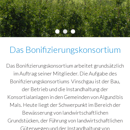
Das Bonifizierungskonsortium
Das Bonifizierungskonsortium arbeitet grundsätzlich
im Auftrag seiner Mitglieder. Die Aufgabe des
Bonifizierungskonsortiums Vinschgau ist der Bau,
der Betrieb und die Instandhaltung der
Konsortialanlagen in den Gemeinden von Algund bis
Mals. Heute liegt der Schwerpunkt im Bereich der
Bewässerung von landwirtschaftlichen
Grundstücken, der Führung von landwirtschaftlichen
Güterwegen und der Instandhaltung von