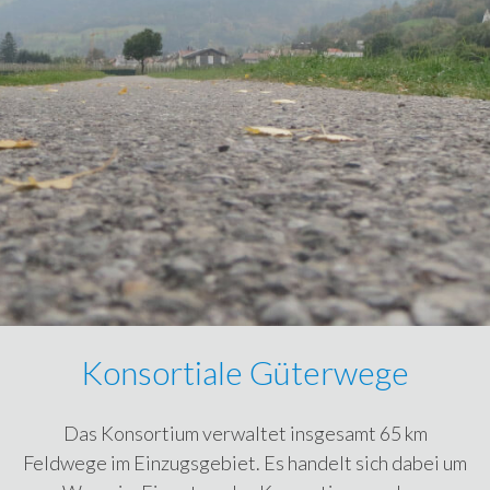
Konsortiale Güterwege
Das Konsortium verwaltet insgesamt 65 km
Feldwege im Einzugsgebiet. Es handelt sich dabei um