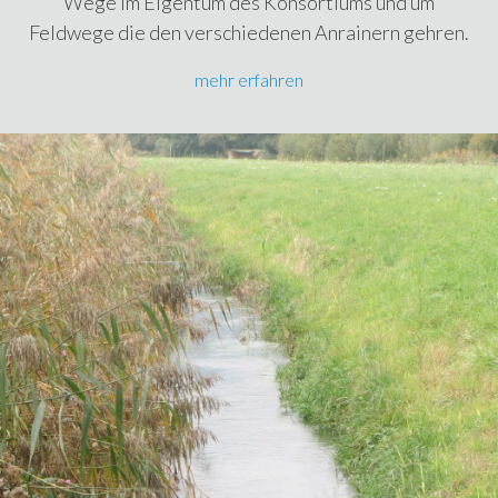
Wege im Eigentum des Konsortiums und um
Feldwege die den verschiedenen Anrainern gehren.
mehr erfahren