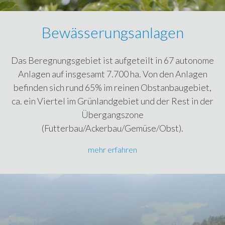
Bewässerungsanlagen
Das Beregnungsgebiet ist aufgeteilt in 67 autonome
Anlagen auf insgesamt 7.700 ha. Von den Anlagen
befinden sich rund 65% im reinen Obstanbaugebiet,
ca. ein Viertel im Grünlandgebiet und der Rest in der
Übergangszone
(Futterbau/Ackerbau/Gemüse/Obst).
mehr erfahren