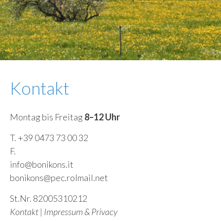
Kontakt
Montag bis Freitag
8–12 Uhr
T. +39 0473 73 00 32
F.
info@bonikons.it
bonikons@pec.rolmail.net
St.Nr. 82005310212
Kontakt
|
Impressum & Privacy