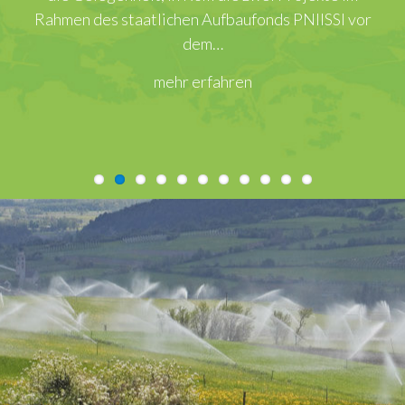
Rahmen des staatlichen Aufbaufonds PNIISSI vor
dem…
mehr erfahren