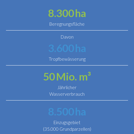
8.300
ha
Beregnungsfläche
Davon
3.600
ha
Tropfbewässerung
50
Mio. m³
Jährlicher
Wasserverbrauch
8.500
ha
Einzugsgebiet
(35.000 Grundparzellen)