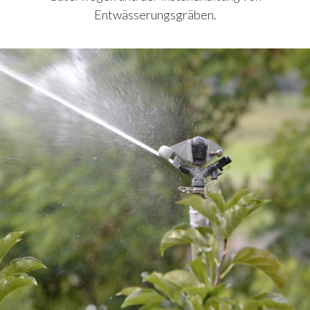
Entwässerungsgräben.