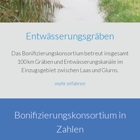
Entwässerungsgräben
Das Bonifizierungskonsortium betreut insgesamt
100 km Gräben und Entwässerungskanäle im
Einzugsgebiet zwischen Laas und Glurns.
mehr erfahren
Bonifizierungskonsortium in
Zahlen