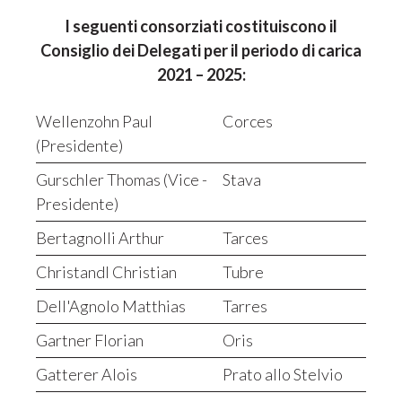
I seguenti consorziati costituiscono il
Consiglio dei Delegati per il periodo di carica
2021 – 2025:
Wellenzohn Paul
Corces
(Presidente)
Gurschler Thomas (Vice -
Stava
Presidente)
Bertagnolli Arthur
Tarces
Christandl Christian
Tubre
Dell'Agnolo Matthias
Tarres
Gartner Florian
Oris
Gatterer Alois
Prato allo Stelvio