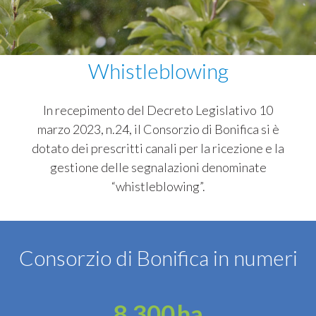
Whistleblowing
In recepimento del Decreto Legislativo 10
marzo 2023, n.24, il Consorzio di Bonifica si è
dotato dei prescritti canali per la ricezione e la
gestione delle segnalazioni denominate
“whistleblowing”.
Consorzio di Bonifica in numeri
8.300
ha