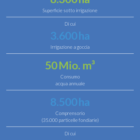
Superficie sotto irrigazione
Di cui
3.600
ha
Irrigazione a goccia
50
Mio. m³
Consumo
acqua annuale
8.500
ha
Comprensorio
(35.000 particelle fondiarie)
Di cui