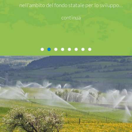
nell'ambito del fondo statale per lo sviluppo…
continua