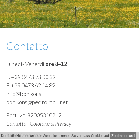
Contatto
Lunedì- Venerdì
ore 8–12
T. +39 0473 73 00 32
F. +39 0473 62 14 82
info@bonikons.it
bonikons@pec.rolmail.net
Part.Iva. 82005310212
Contatto
|
Colofone & Privacy
Area riservata
Durch die Nutzung unserer Webseite stimmen Sie zu, dass Cookies auf
Zustimmen und