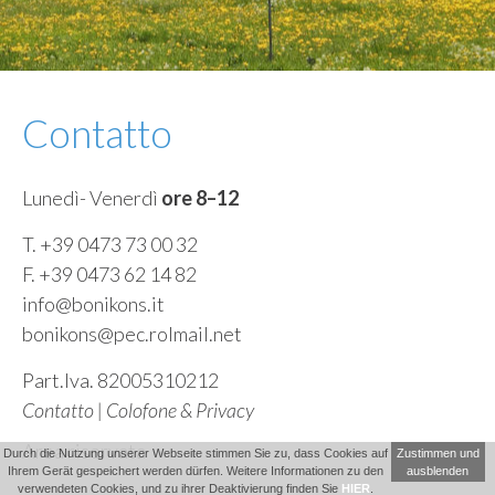
Contatto
Lunedì- Venerdì
ore 8–12
T. +39 0473 73 00 32
F. +39 0473 62 14 82
info@bonikons.it
bonikons@pec.rolmail.net
Part.Iva. 82005310212
Contatto
|
Colofone & Privacy
Area riservata
Durch die Nutzung unserer Webseite stimmen Sie zu, dass Cookies auf
Zustimmen und
Ihrem Gerät gespeichert werden dürfen. Weitere Informationen zu den
ausblenden
verwendeten Cookies, und zu ihrer Deaktivierung finden Sie
HIER
.