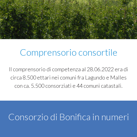
Comprensorio consortile
Il comprensorio di competenza al 28.06.2022 era di
circa 8.500 ettari nei comuni fra Lagundo e Malles
con ca. 5.500 consorziati e 44 comuni catastali.
Consorzio di Bonifica in numeri