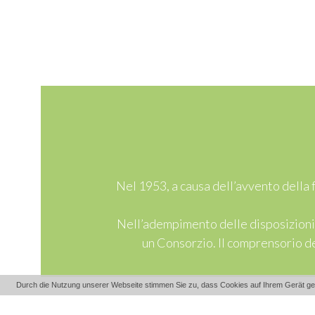
Nel 1953, a causa dell’avvento della f
Nell’adempimento delle disposizioni d
un Consorzio. Il comprensorio de
Durch die Nutzung unserer Webseite stimmen Sie zu, dass Cookies auf Ihrem Gerät ges