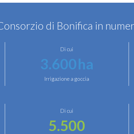
Consorzio di Bonifica in numer
Di cui
3.600
ha
Irrigazione a goccia
Di cui
5.500