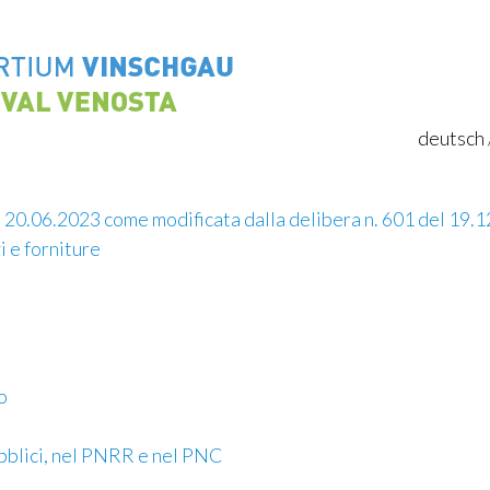
deutsch
l 20.06.2023 come modificata dalla delibera n. 601 del 19.
i e forniture
o
ubblici, nel PNRR e nel PNC