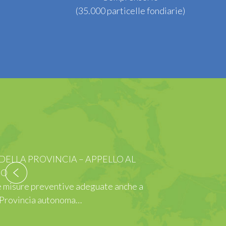
(35.000 particelle fondiarie)
Il direttore Got