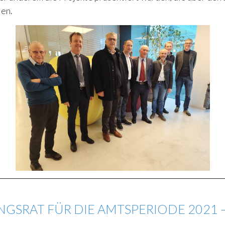
len.
SRAT FÜR DIE AMTSPERIODE 2021 – 