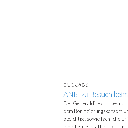
06.05.2026
ANBI zu Besuch beim
Der Generaldirektor des nat
dem Bonifizierungskonsortiu
besichtigt sowie fachliche Er
eine Tagung statt, bei der un