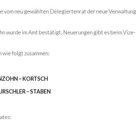
 vom neu gewählten Delegiertenrat der neue Verwaltungs
hn wurde im Amt bestätigt, Neuerungen gibt es beim Vize-
h wie folgt zusammen:
NZOHN – KORTSCH
URSCHLER – STABEN
ates: