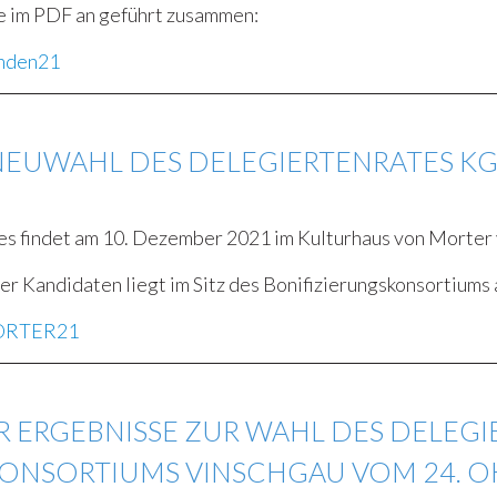
 im PDF an geführt zusammen:
nden21
UWAHL DES DELEGIERTENRATES KG.
 findet am 10. Dezember 2021 im Kulturhaus von Morter v
er Kandidaten liegt im Sitz des Bonifizierungskonsortiums 
RTER21
 ERGEBNISSE ZUR WAHL DES DELEGI
ONSORTIUMS VINSCHGAU VOM 24. O