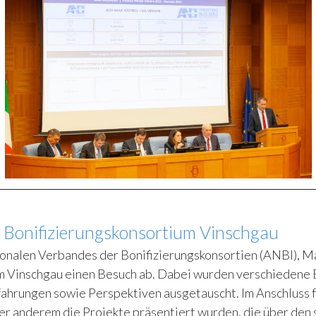
 Bonifizierungskonsortium Vinschgau
ionalen Verbandes der Bonifizierungskonsortien (ANBI), M
m Vinschgau einen Besuch ab. Dabei wurden verschieden
fahrungen sowie Perspektiven ausgetauscht. Im Anschluss fa
ter anderem die Projekte präsentiert wurden, die über den