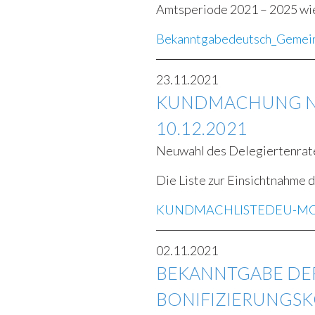
Amtsperiode 2021 – 2025 wie
Bekanntgabedeutsch_Gemei
23.11.2021
KUNDMACHUNG NE
10.12.2021
Neuwahl des Delegiertenrates
Die Liste zur Einsichtnahme d
KUNDMACHLISTEDEU-MO
02.11.2021
BEKANNTGABE DER
BONIFIZIERUNGSK