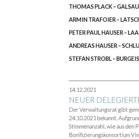
THOMAS PLACK – GALSA
ARMIN TRAFOIER – LATSC
PETER PAUL HAUSER – LAA
ANDREAS HAUSER – SCHL
STEFAN STROBL – BURGEI
14.12.2021
NEUER DELEGIERTE
Der Verwaltungsrat gibt gemä
24.10.2021 bekannt. Aufgrun
Stimmenanzahl, wie aus den P
Bonifizierungskonsortium Vin