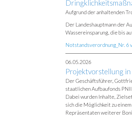
Dringklichkeitsmaß
Aufgrund der anhaltenden Tr
Der Landeshauptmann der Aut
Wassereinsparung, die bis auf
Notstandsverordnung_Nr. 6 
06.05.2026
Projektvorstellung i
Der Geschäftsführer, Gottfri
staatlichen Aufbaufonds PNII
Dabei wurden Inhalte, Zielse
sich die Möglichkeit zu eine
Repräsentaten weiterer Boni