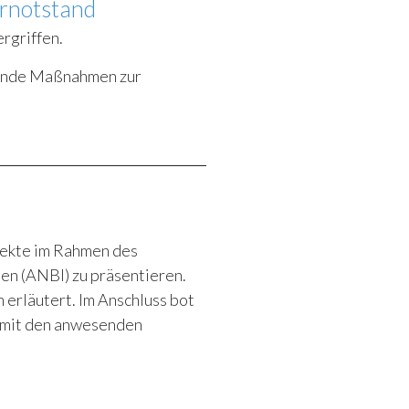
rnotstand
rgriffen.
gende Maßnahmen zur
ojekte im Rahmen des
en (ANBI) zu präsentieren.
erläutert. Im Anschluss bot
e mit den anwesenden