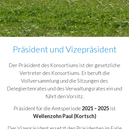
Präsident und Vizepräsident
Der Präsident des Konsortiums ist der gesetzliche
Vertreter des Konsortiums. Er beruft die
Vollversammlung und die Sitzungen des
Delegiertenrates und des Verwaltungsrates ein und
führt den Vorsitz.
Präsident für die Amtsperiode
2021 – 2025
ist
Wellenzohn Paul (Kortsch)
Der Vizepräsident ersetzt den Präsidenten im Falle