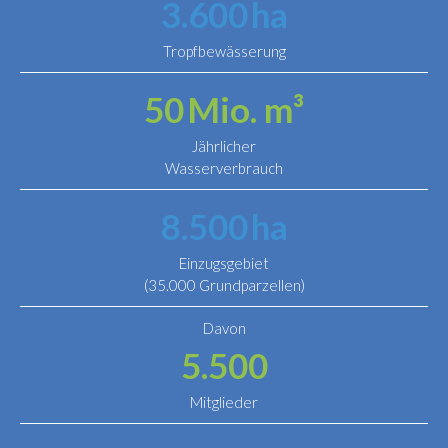
3.600
ha
Tropfbewässerung
50
Mio. m³
Jährlicher
Wasserverbrauch
8.500
ha
Einzugsgebiet
(35.000 Grundparzellen)
Davon
5.500
Mitglieder