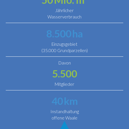
Jährlicher
Wasserverbrauch
8.500
ha
Einzugsgebiet
(35.000 Grundparzellen)
Davon
5.500
Mitglieder
40
km
Instandhaltung
offene Waale