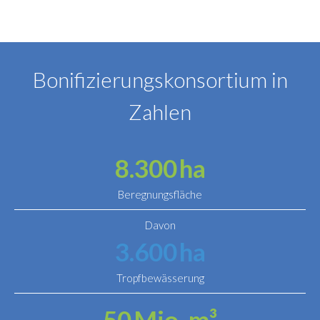
Bonifizierungskonsortium in
Zahlen
8.300
ha
Beregnungsfläche
Davon
3.600
ha
Tropfbewässerung
50
Mio. m³