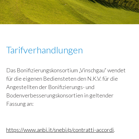
Tarifverhandlungen
Das Bonifizierungskonsortium „Vinschgau“ wendet
für die eigenen Bediensteten den N.K.V. für die
Angestellten der Bonifizierungs- und
Bodenverbesserungskonsortien in geltender
Fassung an:
https://www.anbi.it/snebi/p/contratti-accordi
.