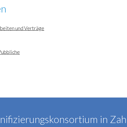
en
rbeiten und Verträge
Pubbliche
nifizierungskonsortium in Zah