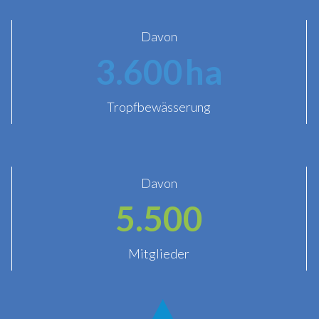
Davon
3.600
ha
Tropfbewässerung
Davon
5.500
Mitglieder