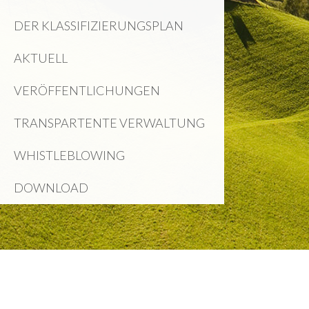
DER KLASSIFIZIERUNGSPLAN
AKTUELL
VERÖFFENTLICHUNGEN
TRANSPARTENTE VERWALTUNG
WHISTLEBLOWING
DOWNLOAD