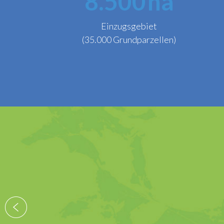
8.500
ha
Einzugsgebiet
(35.000 Grundparzellen)
Der Geschäftsfüh