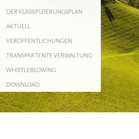
DER KLASSIFIZIERUNGSPLAN
AKTUELL
VERÖFFENTLICHUNGEN
TRANSPARTENTE VERWALTUNG
WHISTLEBLOWING
DOWNLOAD