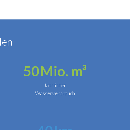
len
50
Mio. m³
Jährlicher
Wasserverbrauch