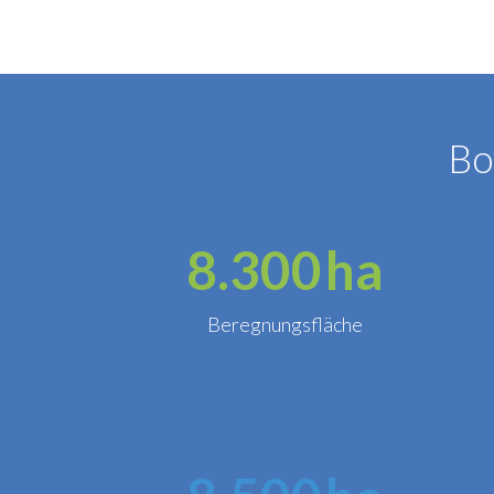
Bo
8.300
ha
Beregnungsfläche