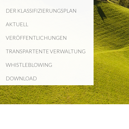
DER KLASSIFIZIERUNGSPLAN
AKTUELL
VERÖFFENTLICHUNGEN
TRANSPARTENTE VERWALTUNG
WHISTLEBLOWING
DOWNLOAD