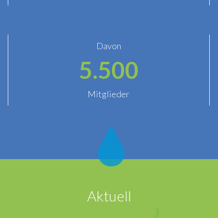
Davon
5.500
Mitglieder
Aktuell