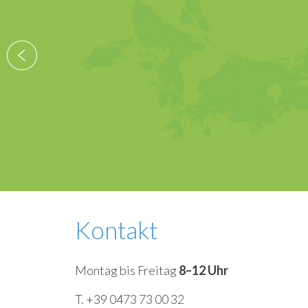
Der Geschäftsfüh
Kontakt
Montag bis Freitag
8–12 Uhr
T. +39 0473 73 00 32