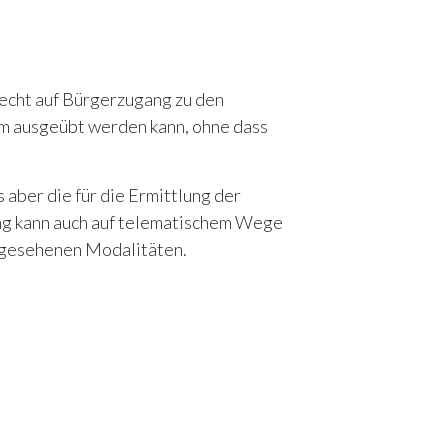
echt auf Bürgerzugang zu den
em ausgeübt werden kann, ohne dass
 aber die für die Ermittlung der
ag kann auch auf telematischem Wege
rgesehenen Modalitäten.