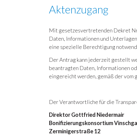
Aktenzugang
Mit gesetzesvertretenden Dekret Nr.
Daten, Informationen und Unterlagen
eine spezielle Berechtigung notwendi
Der Antrag kann jederzeit gestellt we
beantragten Daten, Informationen o
eingereicht werden, gemäß der vom 
Der Verantwortliche für die Transpar
Direktor Gottfried Niedermair
Bonifizierungskonsortium Vinschg
Zerminigerstraße 12