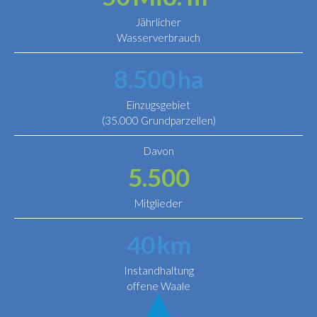
Jährlicher
Wasserverbrauch
8.500
ha
Einzugsgebiet
(35.000 Grundparzellen)
Davon
5.500
Mitglieder
40
km
Instandhaltung
offene Waale