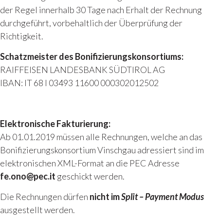
der Regel innerhalb 30 Tage nach Erhalt der Rechnung
durchgeführt, vorbehaltlich der Überprüfung der
Richtigkeit.
Schatzmeister des Bonifizierungskonsortiums:
RAIFFEISEN LANDESBANK SÜDTIROL AG
IBAN: IT 68 I 03493 11600 000302012502
Elektronische Fakturierung:
Ab 01.01.2019 müssen alle Rechnungen, welche an das
Bonifizierungskonsortium Vinschgau adressiert sind im
elektronischen XML-Format an die PEC Adresse
fe.ono@pec.it
geschickt werden.
Die Rechnungen dürfen
nicht im
Split – Payment Modus
ausgestellt werden.