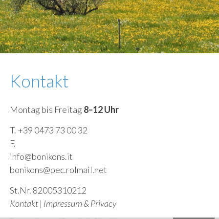
Kontakt
Montag bis Freitag
8–12 Uhr
T. +39 0473 73 00 32
F.
info@bonikons.it
bonikons@pec.rolmail.net
St.Nr. 82005310212
Kontakt
|
Impressum & Privacy