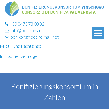
+39 0473 73 00 32
info@bonikons.it
bonikons@pec.rolmail.net
Miet – und Pachtzinse
Immobilienvermögen
Bonifizierungskonsortium in
Zahlen