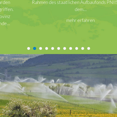
Rahmen des staatlichen Aufbaufonds PNIISSI vor
dem…
mehr erfahren