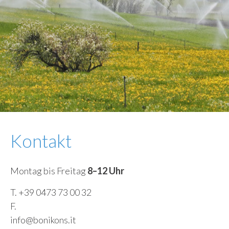
Kontakt
Montag bis Freitag
8–12 Uhr
T. +39 0473 73 00 32
F.
info@bonikons.it