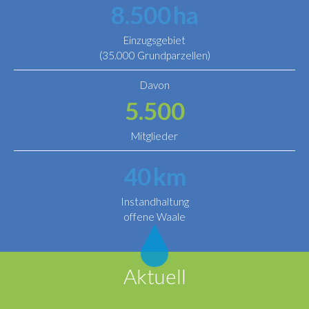
8.500
ha
Einzugsgebiet
(35.000 Grundparzellen)
Davon
5.500
Mitglieder
40
km
Instandhaltung
offene Waale
Aktuell