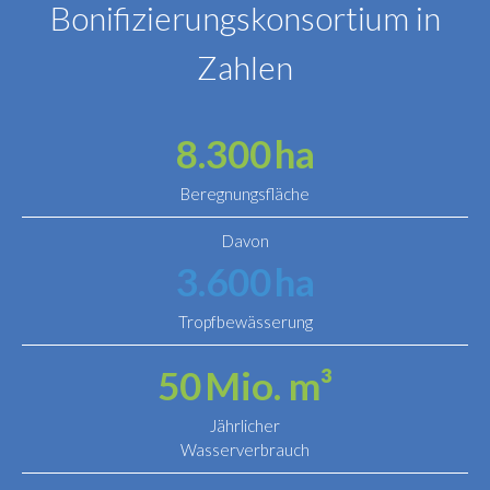
Bonifizierungskonsortium in
Zahlen
8.300
ha
Beregnungsfläche
Davon
3.600
ha
Tropfbewässerung
50
Mio. m³
Jährlicher
Wasserverbrauch