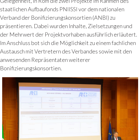
Gelegenheit, in Rom die zwei Projekte im Rahmen des
staatlichen Aufbaufonds PNIISSI vor dem nationalen
Verband der Bonifizierungskonsortien (ANBI) zu
präsentieren. Dabei wurden Inhalte, Zielsetzungen und
der Mehrwert der Projektvorhaben ausführlich erläutert.
Im Anschluss bot sich die Möglichkeit zu einem fachlichen
Austausch mit Vertretern des Verbandes sowie mit den
anwesenden Repräsentaten weiterer
Bonifizierungskonsortien.