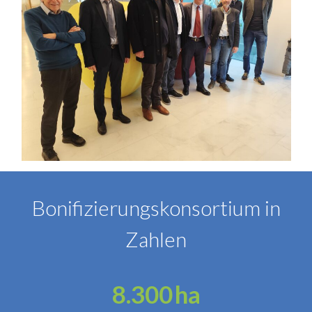
Bonifizierungskonsortium in
Zahlen
8.300
ha