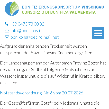
+39 0473 73 00 32
info@bonikons.it
bonikons@pec.rolmail.net
Aufgrund der anhaltenden Trockenheit wurden
entsprechende Präventionsmaßnahmen ergriffen.
Der Landeshauptmann der Autonomen Provinz Bozen hat
deshalb für ganz Südtirol folgende Maßnahmen zur
Wassereinsparung, die bis auf Widerruf in Kraft bleiben,
erlassen:
Notstandsverordnung_Nr. 6 vom 20.07.2026
Der Geschäftsführer, Gottfried Niedermair, hatte die