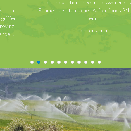
die Gelegenheit, in Rom die zwei Projekte im
Rahmen des staatlichen Aufbaufonds PNIISSI vor
dem…
mehr erfahren